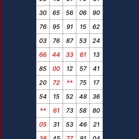
30
65
56
06
90
76
95
91
15
62
03
76
87
53
24
66
44
33
61
13
85
00
12
57
41
20
72
**
75
17
54
15
52
48
36
**
61
73
58
80
05
31
53
46
21
38
45
77
91
04