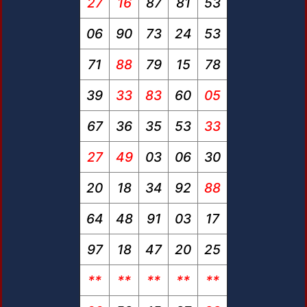
27
16
87
81
53
06
90
73
24
53
71
88
79
15
78
39
33
83
60
05
67
36
35
53
33
27
49
03
06
30
20
18
34
92
88
64
48
91
03
17
97
18
47
20
25
**
**
**
**
**