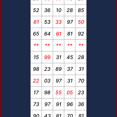
52
36
10
28
85
61
53
33
97
50
65
64
61
81
92
**
**
**
**
**
15
99
31
45
28
98
23
89
37
31
22
03
97
31
70
17
98
55
05
23
73
97
91
96
36
90
43
81
70
81