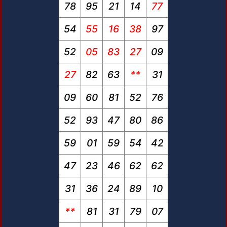
78
95
21
14
77
54
55
16
38
97
52
05
83
27
09
27
82
63
**
31
09
60
81
52
76
52
93
47
80
86
59
01
59
54
42
47
23
46
62
62
31
36
24
89
10
**
81
31
79
07